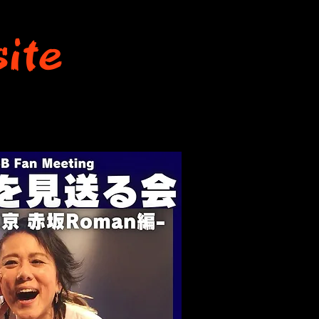
ite
PHY
CONTACT