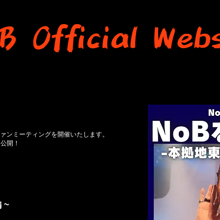
B Official Webs
RMATION
PROFILE
DISCOGRA
ファンミーティングを開催いたします。
を公開！
 ~